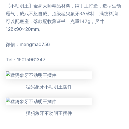
【不动明王】金亮大师精品材料，纯手工打造，造型生动
霸气，威武不怒自威。顶级猛犸象牙3A冰料，满纹料润，
可以配底座，落款配收藏证书，克重147g，尺寸
128x90x20mm。
微信：mengma0756
Tel：15015961347
猛犸象牙不动明王摆件
猛犸象牙不动明王摆件