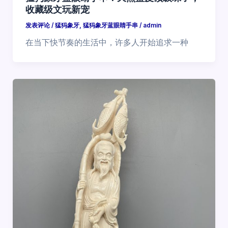
收藏级文玩新宠
发表评论
/
猛犸象牙
,
猛犸象牙蓝眼睛手串
/
admin
在当下快节奏的生活中，许多人开始追求一种