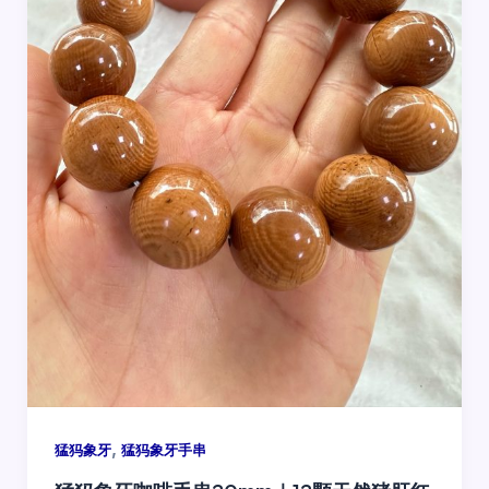
,
猛犸象牙
猛犸象牙手串