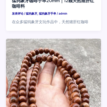
猛犸象牙咖啡手串20mm｜12颗天然猪肝红
咖啡料
发表评论
/
猛犸象牙
,
猛犸象牙手串
/
admin
在众多猛犸象牙文玩作品中，天然猪肝红咖啡