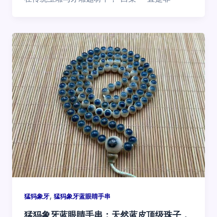
,
猛犸象牙
猛犸象牙蓝眼睛手串
猛犸象牙蓝眼睛手串：天然蓝皮顶级珠子，