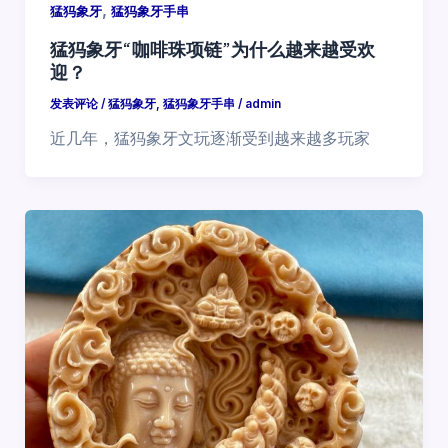
,
猛犸象牙
猛犸象牙手串
猛犸象牙“咖啡珠项链”为什么越来越受欢
迎？
发表评论
/
猛犸象牙
,
猛犸象牙手串
/
admin
近几年，猛犸象牙文玩逐渐受到越来越多玩家