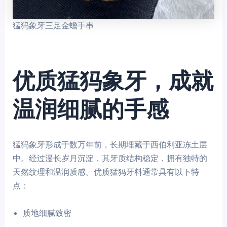
猛犸象牙三足金蟾手串
优质猛犸象牙，成就
温润细腻的手感
猛犸象牙形成于数万年前，长期埋藏于西伯利亚冻土层
中。经过漫长岁月沉淀，其牙质结构稳定，拥有独特的
天然纹理和温润质感。优质猛犸牙料通常具有以下特
点：
质地细腻致密