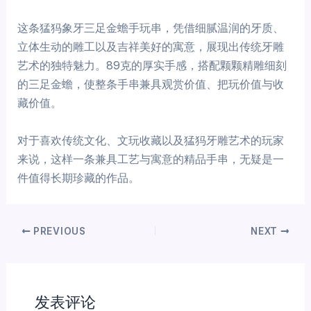
这条猛犸象牙三足金蟾手玩串，凭借细腻温润的牙质、
立体生动的雕工以及吉祥美好的寓意，展现出传统牙雕
艺术的独特魅力。89克的厚实手感，搭配颗颗精雕细刻
的三足金蟾，使整条手串兼具观赏价值、把玩价值与收
藏价值。
对于喜欢传统文化、文玩收藏以及猛犸牙雕艺术的玩家
来说，这样一条兼具工艺与寓意的精品手串，无疑是一
件值得长期珍藏的作品。
PREVIOUS
NEXT
发表评论