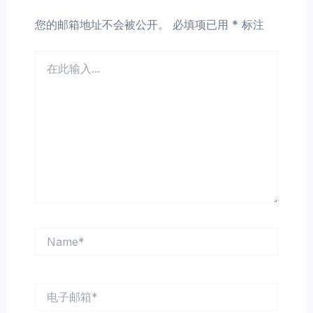
您的邮箱地址不会被公开。
必填项已用
*
标注
在
此
输
入...
Name*
电
子