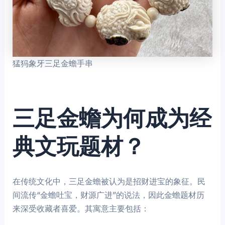
猛犸象牙三足金蟾手串
三足金蟾为何成为经
典文玩题材？
在传统文化中，三足金蟾被认为是招财进宝的象征。民
间流传“金蟾吐宝，财源广进”的说法，因此金蟾题材历
来深受收藏者喜爱。其寓意主要包括：