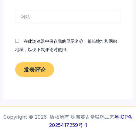
邮
箱
网
*
站
在此浏览器中保存我的显示名称、邮箱地址和网站
地址，以便下次评论时使用。
Copyright © 2026 版权所有 珠海英古堂猛犸工艺
粤ICP备
2025417259号-1