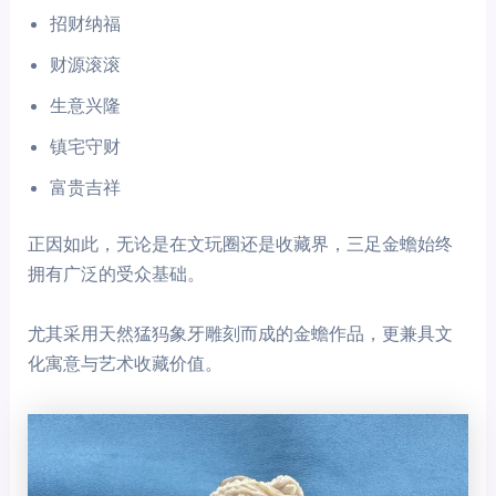
招财纳福
财源滚滚
生意兴隆
镇宅守财
富贵吉祥
正因如此，无论是在文玩圈还是收藏界，三足金蟾始终
拥有广泛的受众基础。
尤其采用天然猛犸象牙雕刻而成的金蟾作品，更兼具文
化寓意与艺术收藏价值。