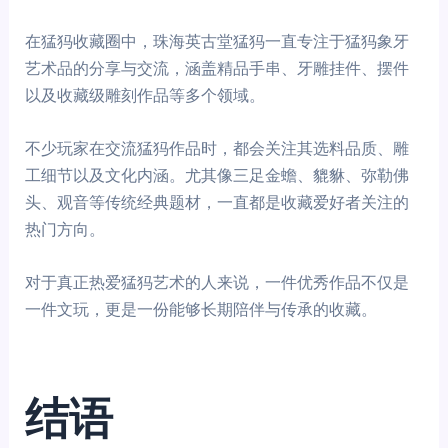
在猛犸收藏圈中，珠海英古堂猛犸一直专注于猛犸象牙
艺术品的分享与交流，涵盖精品手串、牙雕挂件、摆件
以及收藏级雕刻作品等多个领域。
不少玩家在交流猛犸作品时，都会关注其选料品质、雕
工细节以及文化内涵。尤其像三足金蟾、貔貅、弥勒佛
头、观音等传统经典题材，一直都是收藏爱好者关注的
热门方向。
对于真正热爱猛犸艺术的人来说，一件优秀作品不仅是
一件文玩，更是一份能够长期陪伴与传承的收藏。
结语