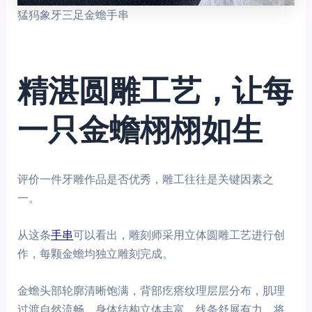
猛犸象牙三足金蟾手串
精湛圆雕工艺，让每
一只金蟾栩栩如生
评价一件牙雕作品是否优秀，雕工往往是关键因素之
一。
从这条
手串
可以看出，雕刻师采用立体圆雕工艺进行创
作，每颗金蟾均独立雕刻完成。
金蟾头部轮廓清晰饱满，背部疙瘩纹理层层分布，肌理
过渡自然流畅。身体结构立体丰富，线条舒展有力，将