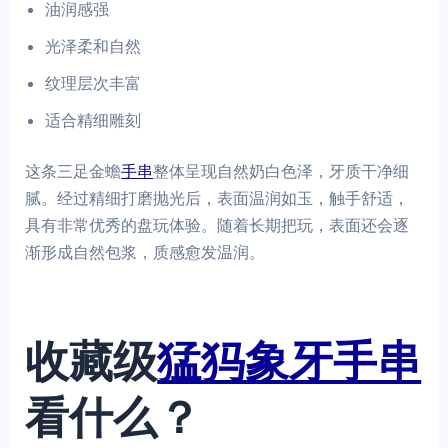
油润感强
光泽柔和自然
纹理层次丰富
适合精细雕刻
这条三足金蟾
手串
整体呈现自然奶白色泽，牙质干净细
腻。经过精细打磨抛光后，表面温润如玉，触手舒适，
具有非常优秀的盘玩体验。随着长期把玩，表面还会逐
渐形成自然包浆，质感愈发温润。
收藏级
猛犸象牙手串
看什么？