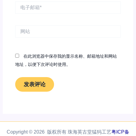
电
子
邮
箱
网
*
站
在此浏览器中保存我的显示名称、邮箱地址和网站
地址，以便下次评论时使用。
Copyright © 2026 版权所有 珠海英古堂猛犸工艺
粤ICP备