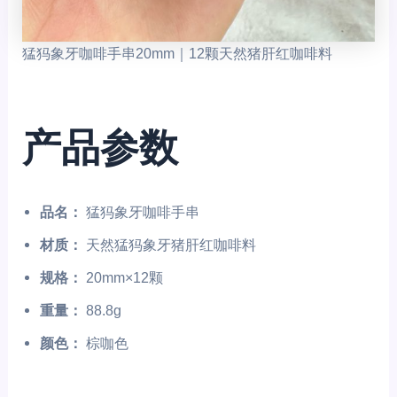
猛犸象牙咖啡手串20mm｜12颗天然猪肝红咖啡料
产品参数
品名：
猛犸象牙咖啡手串
材质：
天然猛犸象牙猪肝红咖啡料
规格：
20mm×12颗
重量：
88.8g
颜色：
棕咖色