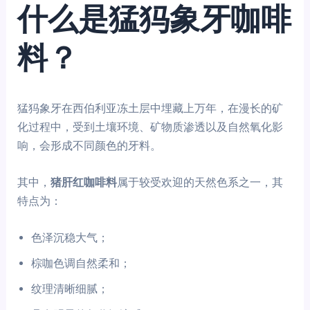
什么是猛犸象牙咖啡
料？
猛犸象牙在西伯利亚冻土层中埋藏上万年，在漫长的矿
化过程中，受到土壤环境、矿物质渗透以及自然氧化影
响，会形成不同颜色的牙料。
其中，
猪肝红咖啡料
属于较受欢迎的天然色系之一，其
特点为：
色泽沉稳大气；
棕咖色调自然柔和；
纹理清晰细腻；