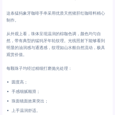
这条猛犸象牙咖啡手串采用优质天然猪肝红咖啡料精心
制作。
从外观上看，珠体呈现温润的棕咖色调，颜色均匀自
然，带有典型的猛犸牙年轮纹理。光线照射下能够看到
明显的油润感与通透感，纹理如山水般自然流动，极具
观赏价值。
每颗珠子均经过精细打磨抛光处理：
圆度高；
手感细腻顺滑；
珠面镜面效果突出；
上手温润舒适。