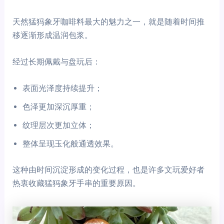
天然猛犸象牙咖啡料最大的魅力之一，就是随着时间推
移逐渐形成温润包浆。
经过长期佩戴与盘玩后：
表面光泽度持续提升；
色泽更加深沉厚重；
纹理层次更加立体；
整体呈现玉化般通透效果。
这种由时间沉淀形成的变化过程，也是许多文玩爱好者
热衷收藏猛犸象牙手串的重要原因。