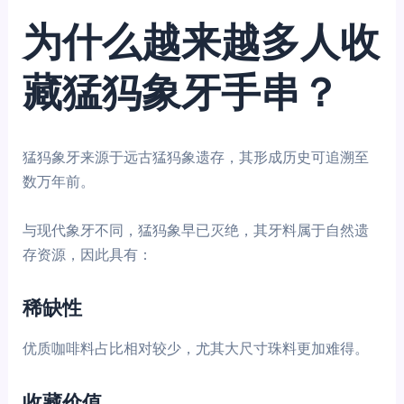
为什么越来越多人收
藏猛犸象牙手串？
猛犸象牙来源于远古猛犸象遗存，其形成历史可追溯至
数万年前。
与现代象牙不同，猛犸象早已灭绝，其牙料属于自然遗
存资源，因此具有：
稀缺性
优质咖啡料占比相对较少，尤其大尺寸珠料更加难得。
收藏价值