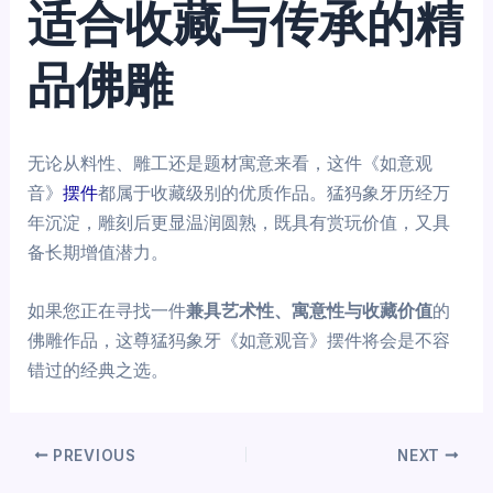
适合收藏与传承的精
品佛雕
无论从料性、雕工还是题材寓意来看，这件《如意观
音》
摆件
都属于收藏级别的优质作品。猛犸象牙历经万
年沉淀，雕刻后更显温润圆熟，既具有赏玩价值，又具
备长期增值潜力。
如果您正在寻找一件
兼具艺术性、寓意性与收藏价值
的
佛雕作品，这尊猛犸象牙《如意观音》摆件将会是不容
错过的经典之选。
PREVIOUS
NEXT