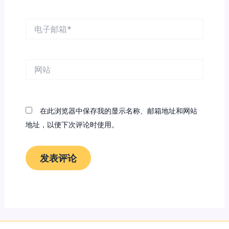
电
子
邮
箱
网
*
站
在此浏览器中保存我的显示名称、邮箱地址和网站
地址，以便下次评论时使用。