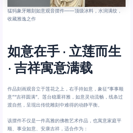
猛犸象牙雕刻如意观音摆件——顶级冰料，水润满纹，
收藏雅逸之作
如意在手 · 立莲而生
· 吉祥寓意满载
作品刻画观音立于莲花之上，右手持如意，象征“事事顺
意”“吉祥圆满”。莲台稳重祥雅，如意灵动流畅，线条过
渡自然，呈现出传统雕刻中难得的动静平衡。
该摆件不仅是一件高雅的佛教艺术作品，也寓意家庭平
顺、事业如意、安康吉祥，适合作为：