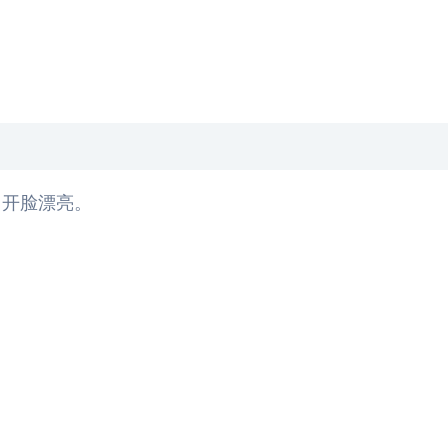
，开脸漂亮。