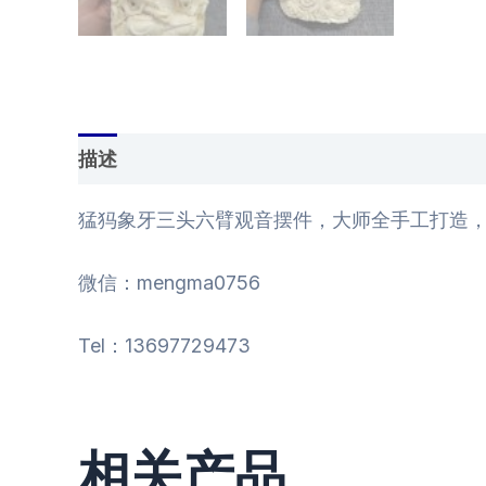
描述
其他信息
用户评价 (0)
猛犸象牙三头六臂观音摆件，大师全手工打造
微信：mengma0756
Tel：13697729473
相关产品