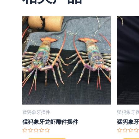
猛犸象牙摆件
猛犸象牙
猛犸象牙龙虾雕件摆件
猛犸象
评
评