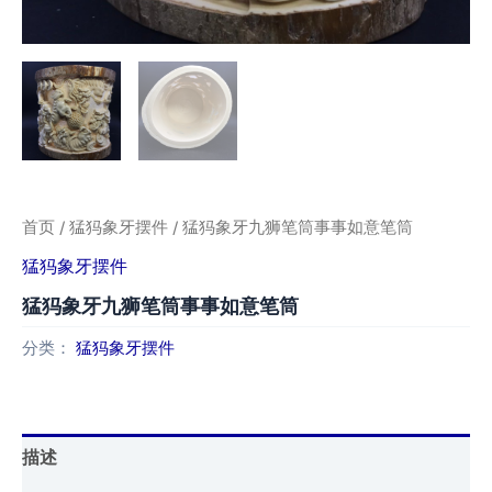
首页
/
猛犸象牙摆件
/ 猛犸象牙九狮笔筒事事如意笔筒
猛犸象牙摆件
猛犸象牙九狮笔筒事事如意笔筒
分类：
猛犸象牙摆件
描述