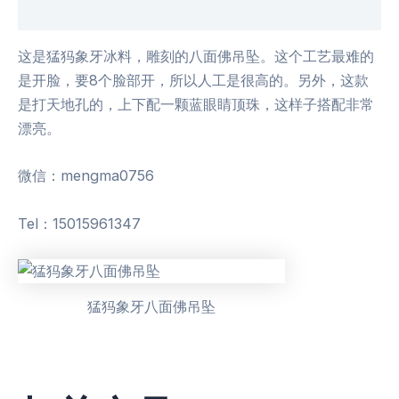
用户评价 (0)
这是猛犸象牙冰料，雕刻的八面佛吊坠。这个工艺最难的
是开脸，要8个脸部开，所以人工是很高的。另外，这款
是打天地孔的，上下配一颗蓝眼睛顶珠，这样子搭配非常
漂亮。
微信：mengma0756
Tel：15015961347
猛犸象牙八面佛吊坠