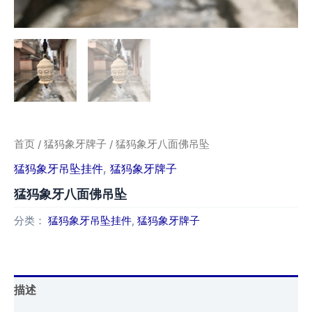
首页
/
猛犸象牙牌子
/ 猛犸象牙八面佛吊坠
猛犸象牙吊坠挂件
,
猛犸象牙牌子
猛犸象牙八面佛吊坠
分类：
猛犸象牙吊坠挂件
,
猛犸象牙牌子
描述