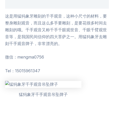
用户评价 (0)
这是用猛犸象牙雕刻的千手观音，这种小尺寸的材料，要
整身雕刻观音，而且这么多手要雕刻，是要花很多时间去
雕刻的哦。千手观音又称千手千眼观世音、千眼千臂观世
音等，是我国民间信仰的四大菩萨之一。用猛犸象牙去雕
刻千手观音牌子，非常漂亮的。
微信：mengma0756
Tel：15015961347
猛犸象牙千手观音吊坠牌子