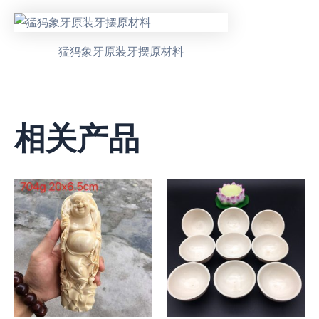
猛犸象牙原装牙摆原材料
相关产品