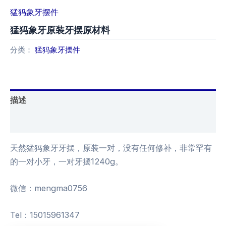
猛犸象牙摆件
猛犸象牙原装牙摆原材料
分类：
猛犸象牙摆件
描述
用户评价 (0)
天然猛犸象牙牙摆，原装一对，没有任何修补，非常罕有
的一对小牙，一对牙摆1240g。
微信：mengma0756
Tel：15015961347