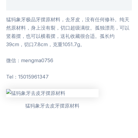
用户评价 (0)
猛犸象牙极品牙摆原材料，去牙皮，没有任何修补。纯天
然原材料，身上没有裂，切口超级满纹。孤独漂亮，可以
竖着摆，也可以横着摆，送礼收藏很合适。孤长约
39cm，切口7.8cm，克重1051.7g。
微信：mengma0756
Tel：15015961347
猛犸象牙去皮牙摆原材料