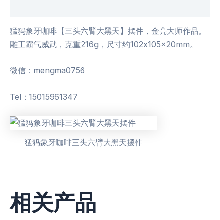
用户评价 (0)
猛犸象牙咖啡【三头六臂大黑天】摆件，金亮大师作品。
雕工霸气威武，克重216g，尺寸约102x105x20mm。
微信：mengma0756
Tel：15015961347
猛犸象牙咖啡三头六臂大黑天摆件
相关产品