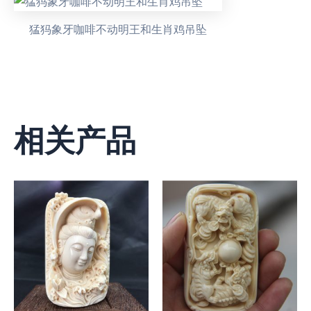
猛犸象牙咖啡不动明王和生肖鸡吊坠
相关产品