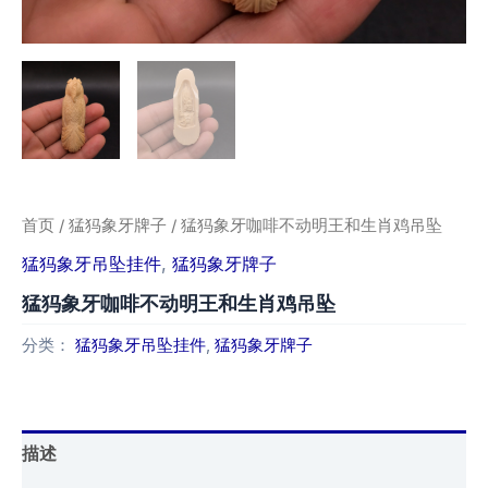
首页
/
猛犸象牙牌子
/ 猛犸象牙咖啡不动明王和生肖鸡吊坠
猛犸象牙吊坠挂件
,
猛犸象牙牌子
猛犸象牙咖啡不动明王和生肖鸡吊坠
分类：
猛犸象牙吊坠挂件
,
猛犸象牙牌子
描述