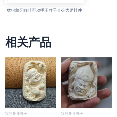
猛犸象牙咖啡不动明王牌子金亮大师挂件
相关产品
猛犸象牙牌子
猛犸象牙牌子