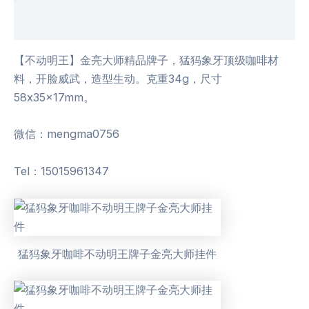
用户评价 (0)
【不动明王】金亮大师精品牌子，猛犸象牙顶级咖啡材
料，开脸威武，造型生动。克重34g，尺寸
58x35x17mm。
微信：mengma0756
Tel：15015961347
猛犸象牙咖啡不动明王牌子金亮大师挂件