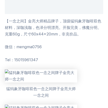
用户评价 (0)
【一念之间】金亮大师精品牌子，顶级猛犸象牙咖啡双色
材料，深咖浅咖，色泽分明漂亮。开脸完美，佛魔分明。
克重60g，尺寸60x44x20mm，非克价品。
微信：mengma0756
Tel：15015961347
猛犸象牙咖啡双色一念之间牌子金亮大师
一念之间