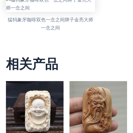
猛犸象牙咖啡双色一念之间牌子金亮大师
一念之间
相关产品