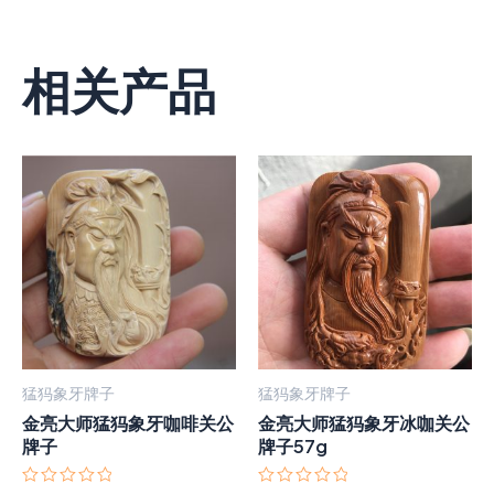
相关产品
猛犸象牙牌子
猛犸象牙牌子
金亮大师猛犸象牙咖啡关公
金亮大师猛犸象牙冰咖关公
牌子
牌子57g