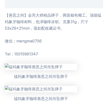
用户评价 (0)
【善恶之间】金亮大师精品牌子，两面都有雕工。顶级猛
犸象牙咖啡材料，色泽咖啡浓郁。克重31g，尺寸
53x29x21mm，落款配收藏证书。
微信：mengma0756
Tel：15015961347
猛犸象牙咖啡善恶之间吊坠牌子
猛犸象牙咖啡善恶之间吊坠牌子