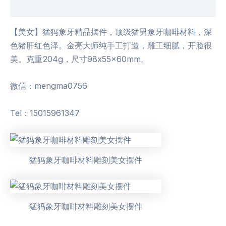
用户评价 (0)
【美女】猛犸象牙精品摆件，顶级猛男象牙咖啡材料，深
色猪肝红色泽。金亮大师纯手工打造，雕工细腻，开脸很
美。克重204g，尺寸98x55x60mm。
微信：mengma0756
Tel：15015961347
猛犸象牙咖啡材料雕刻美女摆件
猛犸象牙咖啡材料雕刻美女摆件