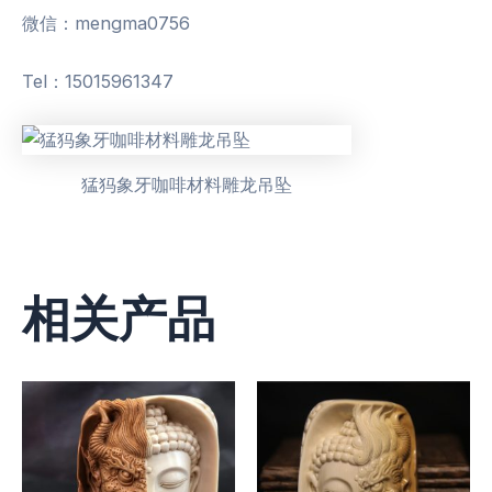
微信：mengma0756
Tel：15015961347
猛犸象牙咖啡材料雕龙吊坠
相关产品