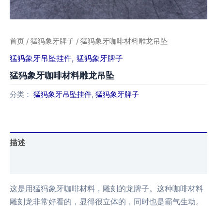
首页
/
猛犸象牙牌子
/ 猛犸象牙咖啡材料雕龙吊坠
猛犸象牙吊坠挂件
,
猛犸象牙牌子
猛犸象牙咖啡材料雕龙吊坠
分类：
猛犸象牙吊坠挂件
,
猛犸象牙牌子
描述
用户评价 (0)
这是用猛犸象牙咖啡材料，雕刻的龙牌子。这种咖啡材料
雕刻龙非常好看的，显得很立体的，同时也是霸气生动。