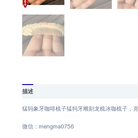
描述
用户评价 (0)
猛犸象牙咖啡梳子猛犸牙雕刻龙梳冰咖梳子，克
微信：mengma0756