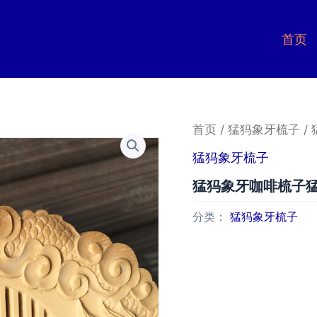
首页
首页
/
猛犸象牙梳子
/
猛犸象牙梳子
猛犸象牙咖啡梳子
分类：
猛犸象牙梳子