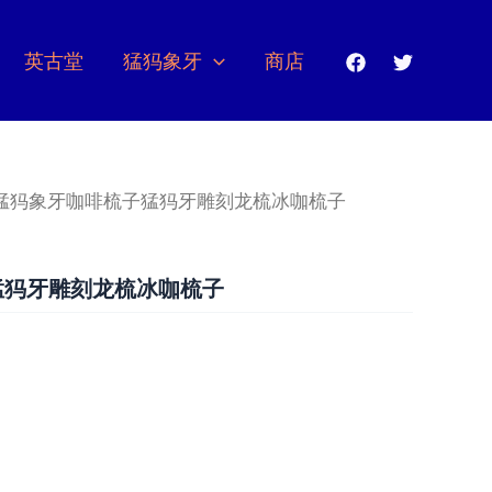
英古堂
猛犸象牙
商店
 猛犸象牙咖啡梳子猛犸牙雕刻龙梳冰咖梳子
猛犸牙雕刻龙梳冰咖梳子