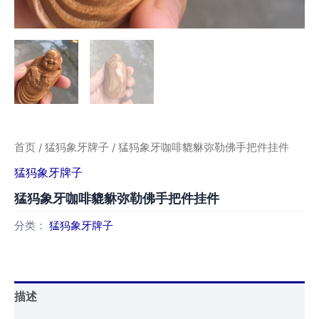
首页
/
猛犸象牙牌子
/ 猛犸象牙咖啡貔貅弥勒佛手把件挂件
猛犸象牙牌子
猛犸象牙咖啡貔貅弥勒佛手把件挂件
分类：
猛犸象牙牌子
描述