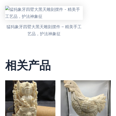
猛犸象牙四臂大黑天雕刻摆件 – 精美手工
艺品，护法神象征
相关产品