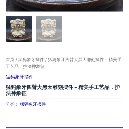
首页
/
猛犸象牙摆件
/ 猛犸象牙四臂大黑天雕刻摆件 – 精美手
工艺品，护法神象征
猛犸象牙摆件
猛犸象牙四臂大黑天雕刻摆件 – 精美手工艺品，护
法神象征
分类：
猛犸象牙摆件