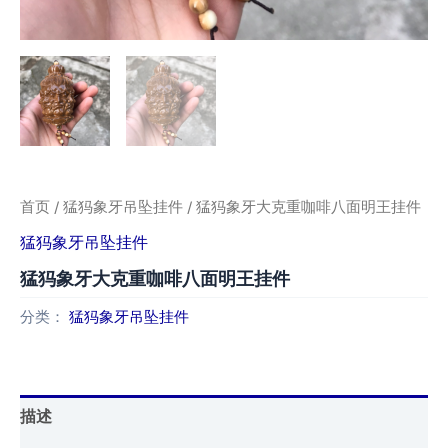
首页
/
猛犸象牙吊坠挂件
/ 猛犸象牙大克重咖啡八面明王挂件
猛犸象牙吊坠挂件
猛犸象牙大克重咖啡八面明王挂件
分类：
猛犸象牙吊坠挂件
描述