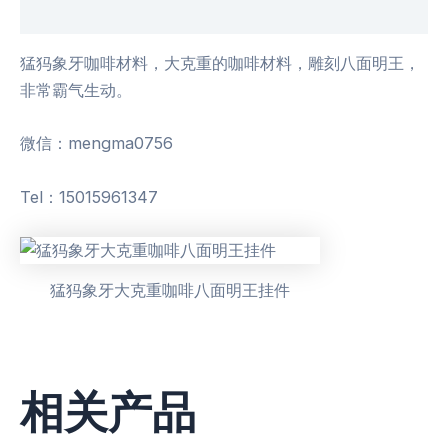
用户评价 (0)
猛犸象牙咖啡材料，大克重的咖啡材料，雕刻八面明王，
非常霸气生动。
微信：mengma0756
Tel：15015961347
猛犸象牙大克重咖啡八面明王挂件
相关产品