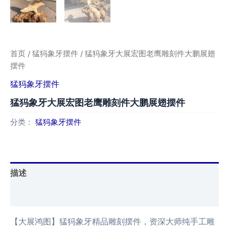
首页
/
猛犸象牙摆件
/ 猛犸象牙大展宏图老鹰雕刻件大鹏展翅
摆件
猛犸象牙摆件
猛犸象牙大展宏图老鹰雕刻件大鹏展翅摆件
分类：
猛犸象牙摆件
描述
用户评价 (0)
【大展鸿图】猛犸象牙精品雕刻摆件，资深大师纯手工雕