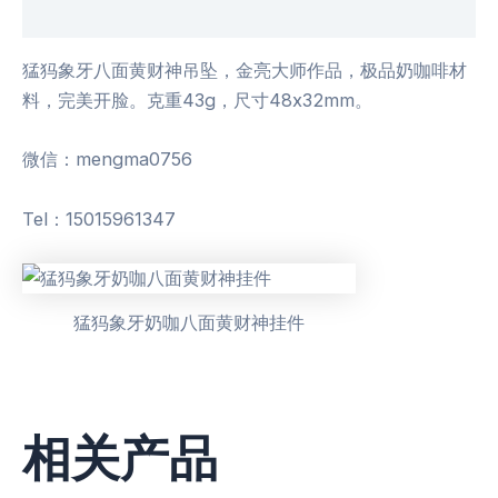
用户评价 (0)
猛犸象牙八面黄财神吊坠，金亮大师作品，极品奶咖啡材
料，完美开脸。克重43g，尺寸48x32mm。
微信：mengma0756
Tel：15015961347
猛犸象牙奶咖八面黄财神挂件
相关产品