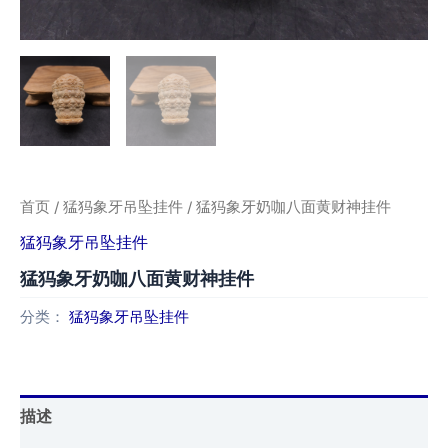
首页
/
猛犸象牙吊坠挂件
/ 猛犸象牙奶咖八面黄财神挂件
猛犸象牙吊坠挂件
猛犸象牙奶咖八面黄财神挂件
分类：
猛犸象牙吊坠挂件
描述