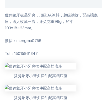
用户评价 (0)
猛犸象牙极品牙尖，顶级3A冰料，超级满纹，配高端底
座，送人收藏一流，牙尖克重99g，尺寸
103x18x23mm。
微信：mengma0756
Tel：15015961347
猛犸象牙小牙尖摆件配高档底座
猛犸象牙小牙尖摆件配高档底座