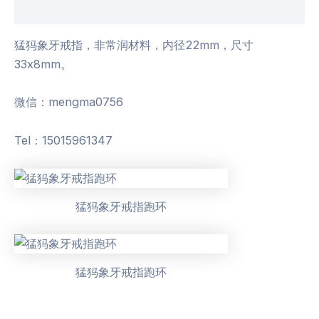
用户评价 (0)
猛犸象牙戒指，非常润材料，内径22mm，尺寸
33x8mm。
微信：mengma0756
Tel：15015961347
猛犸象牙戒指跑环
猛犸象牙戒指跑环