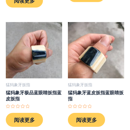
阅读更多
0
5
&sol;
5
猛犸象牙扳指
猛犸象牙扳指
猛犸象牙极品蓝眼睛扳指蓝
猛犸象牙蓝皮扳指蓝眼睛扳
皮扳指
指
评
评
分
分
阅读更多
阅读更多
0
0
&sol;
&sol;
5
5