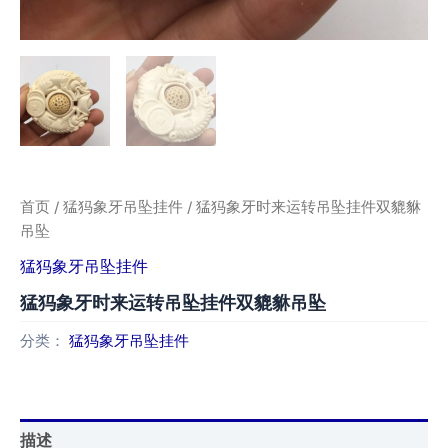
首页
/
猛犸象牙吊坠挂件
/ 猛犸象牙时来运转吊坠挂件双貔貅
吊坠
猛犸象牙吊坠挂件
猛犸象牙时来运转吊坠挂件双貔貅吊坠
分类：
猛犸象牙吊坠挂件
描述