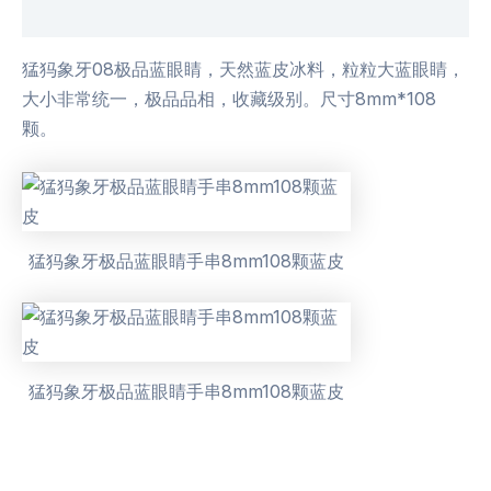
用户评价 (0)
猛犸象牙08极品蓝眼睛，天然蓝皮冰料，粒粒大蓝眼睛，
大小非常统一，极品品相，收藏级别。尺寸8mm*108
颗。
猛犸象牙极品蓝眼睛手串8mm108颗蓝皮
猛犸象牙极品蓝眼睛手串8mm108颗蓝皮