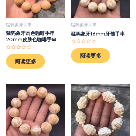
猛犸象牙手串
猛犸象牙手串
猛犸象牙肉色咖啡手串
猛犸象牙16mm牙髓手串
20mm皮肤色咖啡手串
评
分
评
阅读更多
0
分
阅读更多
&sol;
0
5
&sol;
5