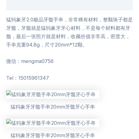
用户评价 (0)
猛犸象牙2.0极品牙髓手串，非常稀有材料，整颗珠子都是
牙髓，牙髓就是猛犸象牙牙心材料，不是每个材料都有牙
髓，最后一张照片就是材料，收藏价值非常高，密度大，
手串克重94.8g，尺寸20mm*12颗。
微信：mengma0756
Tel：15015961347
猛犸象牙牙髓手串20mm牙髓牙心手串
猛犸象牙牙髓手串20mm牙髓牙心手串