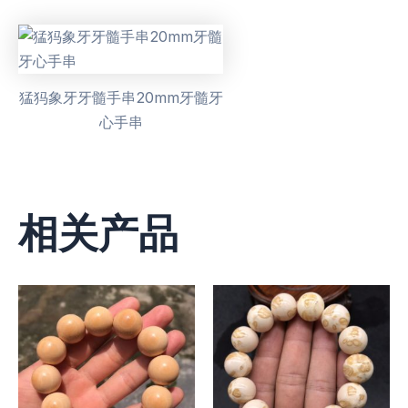
猛犸象牙牙髓手串20mm牙髓牙
心手串
相关产品