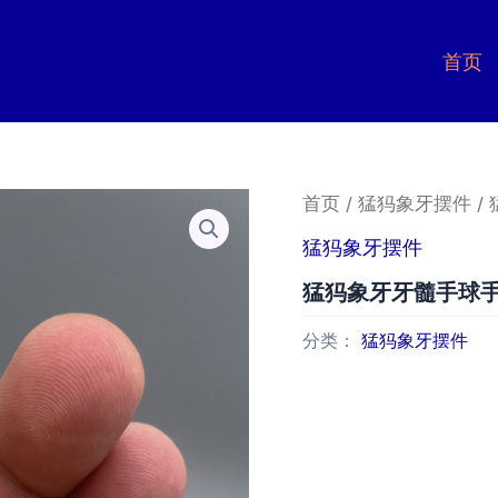
首页
首页
/
猛犸象牙摆件
/
猛犸象牙摆件
猛犸象牙牙髓手球
分类：
猛犸象牙摆件