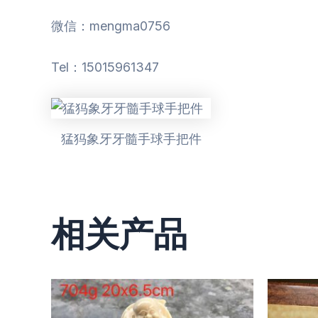
微信：mengma0756
Tel：15015961347
猛犸象牙牙髓手球手把件
相关产品