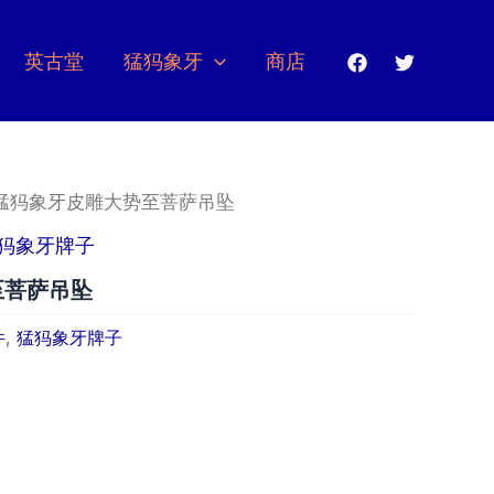
英古堂
猛犸象牙
商店
 猛犸象牙皮雕大势至菩萨吊坠
犸象牙牌子
至菩萨吊坠
件
,
猛犸象牙牌子