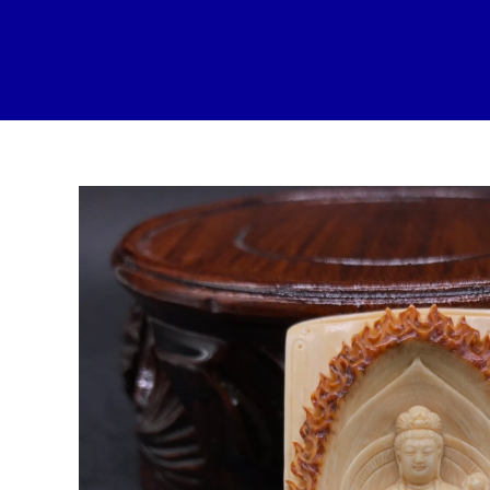
跳
至
内
容