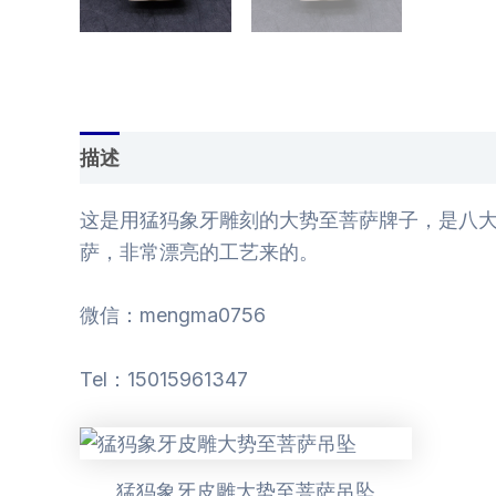
描述
用户评价 (0)
这是用猛犸象牙雕刻的大势至菩萨牌子，是八大
萨，非常漂亮的工艺来的。
微信：mengma0756
Tel：15015961347
猛犸象牙皮雕大势至菩萨吊坠