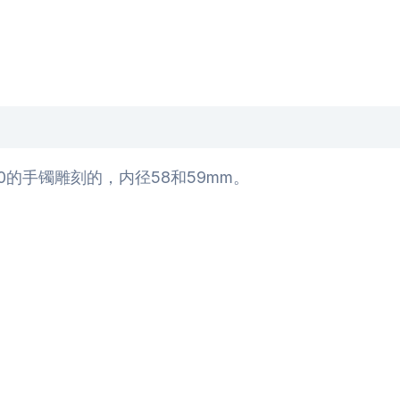
0的手镯雕刻的，内径58和59mm。