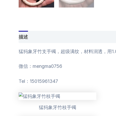
描述
用户评价 (0)
猛犸象牙竹支手镯，超级满纹，材料润透，用1.
微信：mengma0756
Tel：15015961347
猛犸象牙竹枝手镯