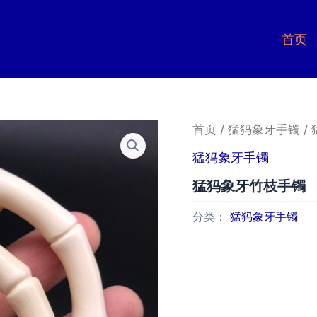
首页
首页
/
猛犸象牙手镯
/
猛犸象牙手镯
猛犸象牙竹枝手镯
分类：
猛犸象牙手镯