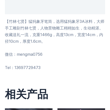
用户评价 (0)
【竹林七贤】猛犸象牙笔筒，选用猛犸象牙3A冰料，大师
手工雕刻竹林七贤，人物景物雕工栩栩如生，生动精湛。
收藏送礼一流，克重1466g，高度13cm，宽度14cm，内
径10cm，厚度1.6cm。
微信：mengma0756
Tel：13697729473
相关产品