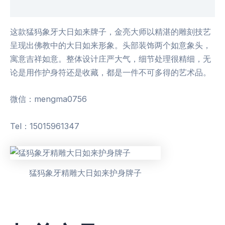
用户评价 (0)
这款猛犸象牙大日如来牌子，金亮大师以精湛的雕刻技艺
呈现出佛教中的大日如来形象。头部装饰两个如意象头，
寓意吉祥如意。整体设计庄严大气，细节处理很精细，无
论是用作护身符还是收藏，都是一件不可多得的艺术品。
微信：mengma0756
Tel：15015961347
猛犸象牙精雕大日如来护身牌子