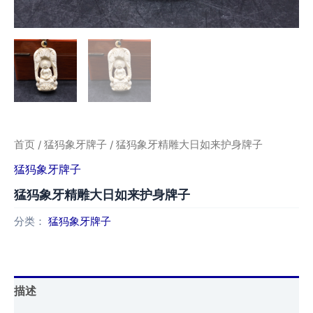
首页
/
猛犸象牙牌子
/ 猛犸象牙精雕大日如来护身牌子
猛犸象牙牌子
猛犸象牙精雕大日如来护身牌子
分类：
猛犸象牙牌子
描述