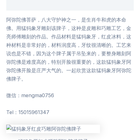
用户评价 (0)
阿弥陀佛菩萨，八大守护神之一，是生肖牛和虎的本命
佛。用猛犸象牙雕刻该牌子，这种是皮雕和巧雕工艺，金
亮师傅雕刻的作品。作品材料是猛犸象牙，红皮冰料，这
种材料是非常好的，材料润度高，牙纹很清晰的。工艺来
说也是不错，因为这个牌子属于吊坠来的，要整身雕刻阿
弥陀佛是难度高的，特别开脸很重要的，这款猛犸象牙阿
弥陀佛开脸是庄严大气的。一起欣赏这款猛犸象牙阿弥陀
佛牌子。
微信：mengma0756
Tel：15015961347