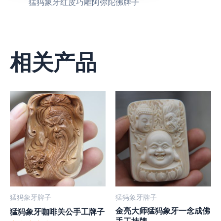
猛犸象牙红皮巧雕阿弥陀佛牌子
相关产品
猛犸象牙牌子
猛犸象牙牌子
金亮大师猛犸象牙一念成佛
猛犸象牙咖啡关公手工牌子
手工挂牌