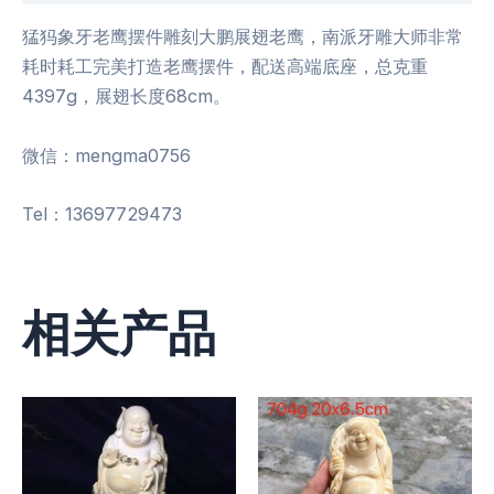
猛犸象牙老鹰摆件雕刻大鹏展翅老鹰，南派牙雕大师非常
耗时耗工完美打造老鹰摆件，配送高端底座，总克重
4397g，展翅长度68cm。
微信：mengma0756
Tel：13697729473
相关产品