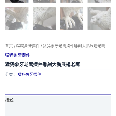
首页
/
猛犸象牙摆件
/ 猛犸象牙老鹰摆件雕刻大鹏展翅老鹰
猛犸象牙摆件
猛犸象牙老鹰摆件雕刻大鹏展翅老鹰
分类：
猛犸象牙摆件
描述
用户评价 (0)