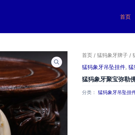
首页
首页
/
猛犸象牙牌子
/
猛犸象牙吊坠挂件
,
猛
猛犸象牙聚宝弥勒
分类：
猛犸象牙吊坠挂