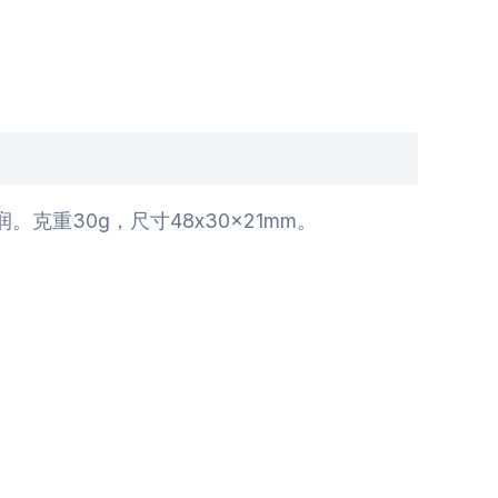
重30g，尺寸48x30x21mm。