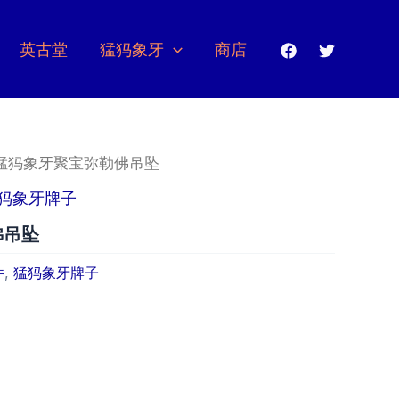
英古堂
猛犸象牙
商店
 猛犸象牙聚宝弥勒佛吊坠
犸象牙牌子
佛吊坠
件
,
猛犸象牙牌子