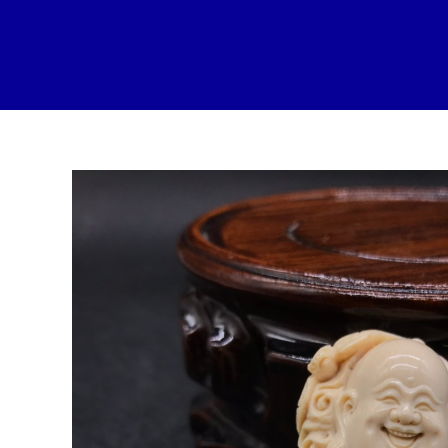
跳
至
内
容