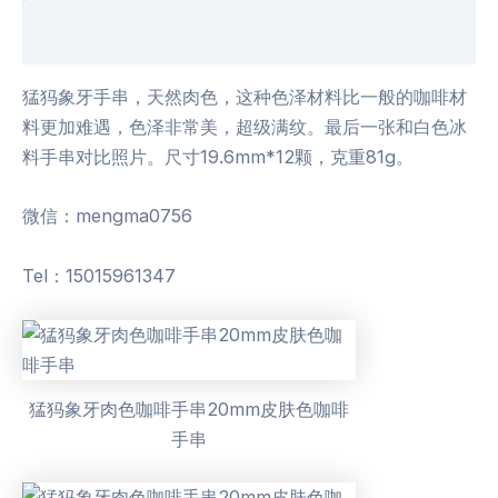
用户评价 (0)
猛犸象牙手串，天然肉色，这种色泽材料比一般的咖啡材
料更加难遇，色泽非常美，超级满纹。最后一张和白色冰
料手串对比照片。尺寸19.6mm*12颗，克重81g。
微信：mengma0756
Tel：15015961347
猛犸象牙肉色咖啡手串20mm皮肤色咖啡
手串