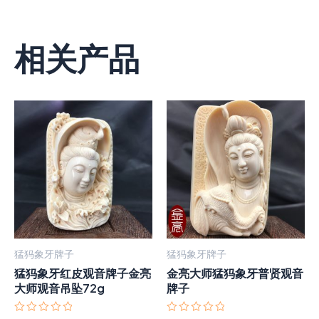
相关产品
猛犸象牙牌子
猛犸象牙牌子
猛犸象牙红皮观音牌子金亮
金亮大师猛犸象牙普贤观音
大师观音吊坠72g
牌子