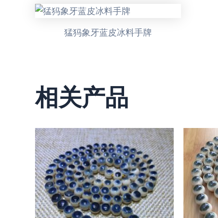
猛犸象牙蓝皮冰料手牌
相关产品