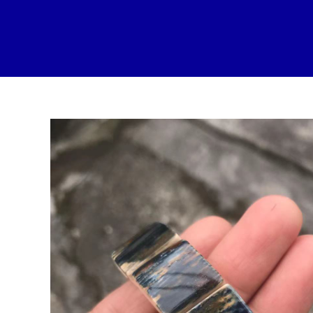
跳
至
内
容