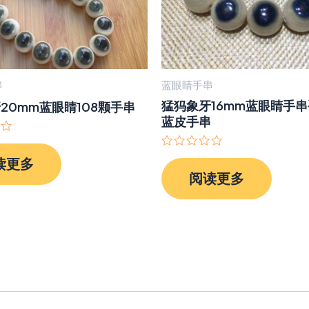
串
蓝眼睛手串
猛犸象牙16mm蓝眼睛手串手
20mm蓝眼睛108颗手串
蓝皮手串
评
读更多
分
阅读更多
0
&sol;
5