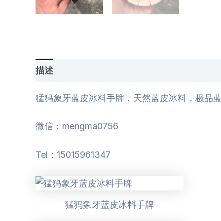
描述
用户评价 (0)
猛犸象牙蓝皮冰料手牌，天然蓝皮冰料，极品蓝
微信：mengma0756
Tel：15015961347
猛犸象牙蓝皮冰料手牌