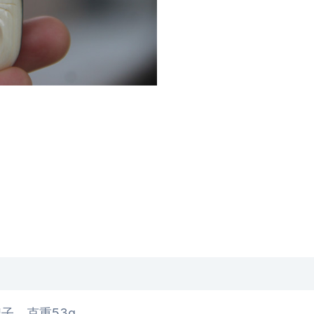
子，克重53g。