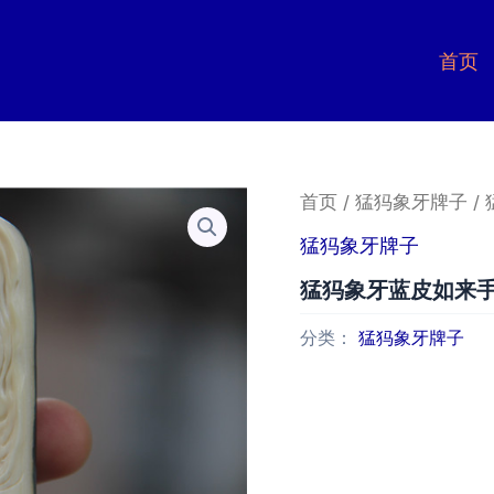
首页
首页
/
猛犸象牙牌子
/
猛犸象牙牌子
猛犸象牙蓝皮如来
分类：
猛犸象牙牌子