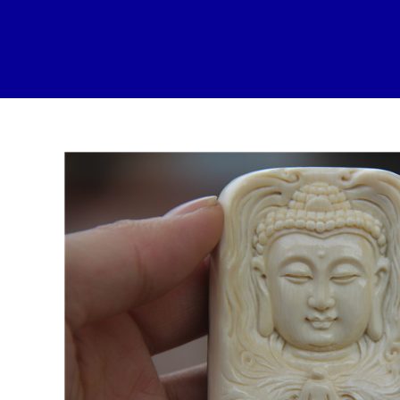
跳
至
内
容