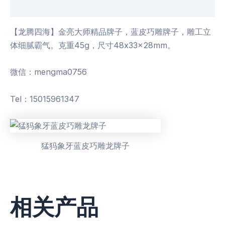
用户评价 (0)
【龙腾四海】金亮大师精品牌子，蓝皮巧雕牌子，雕工立
体细腻霸气。克重45g，尺寸48x33x28mm。
微信：mengma0756
Tel：15015961347
猛犸象牙蓝皮巧雕龙牌子
相关产品