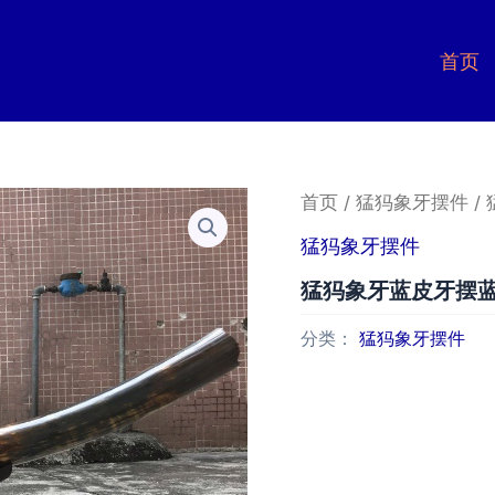
首页
首页
/
猛犸象牙摆件
/
猛犸象牙摆件
猛犸象牙蓝皮牙摆
分类：
猛犸象牙摆件