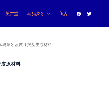
英古堂
猛犸象牙
商店
 猛犸象牙蓝皮牙摆蓝皮原材料
蓝皮原材料