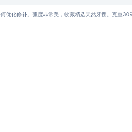
优化修补。弧度非常美，收藏精选天然牙摆。克重3090g，