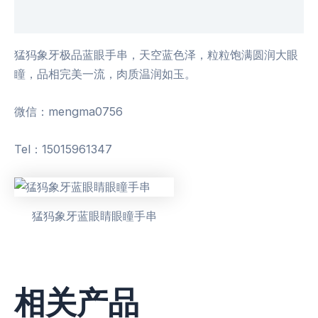
用户评价 (0)
猛犸象牙极品蓝眼手串，天空蓝色泽，粒粒饱满圆润大眼
瞳，品相完美一流，肉质温润如玉。
微信：mengma0756
Tel：15015961347
猛犸象牙蓝眼睛眼瞳手串
相关产品