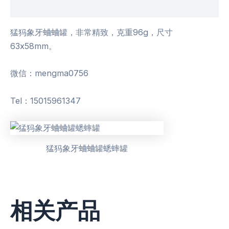
用户评价 (0)
猛犸象牙蛐蛐罐，非常精致，克重96g，尺寸
63x58mm。
微信：mengma0756
Tel：15015961347
猛犸象牙蛐蛐罐蟋蟀罐
相关产品