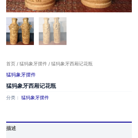
首页
/
猛犸象牙摆件
/ 猛犸象牙西厢记花瓶
猛犸象牙摆件
猛犸象牙西厢记花瓶
分类：
猛犸象牙摆件
描述