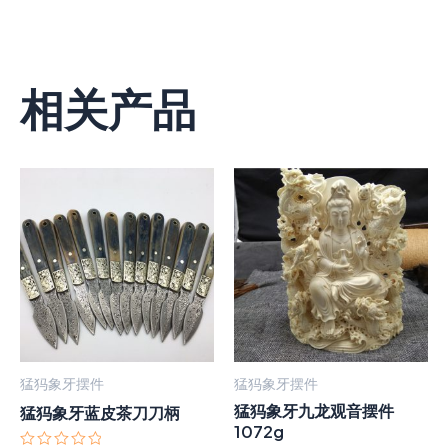
相关产品
猛犸象牙摆件
猛犸象牙摆件
猛犸象牙九龙观音摆件
猛犸象牙蓝皮茶刀刀柄
1072g