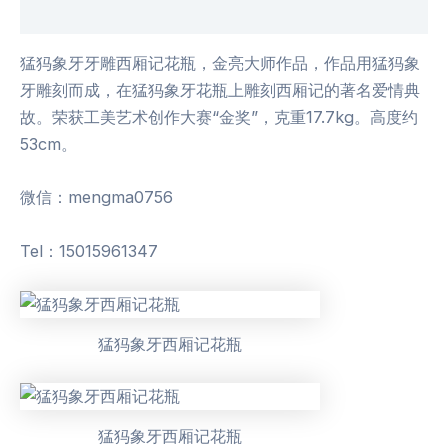
用户评价 (0)
猛犸象牙牙雕西厢记花瓶，金亮大师作品，作品用猛犸象
牙雕刻而成，在猛犸象牙花瓶上雕刻西厢记的著名爱情典
故。荣获工美艺术创作大赛“金奖”，克重17.7kg。高度约
53cm。
微信：mengma0756
Tel：15015961347
猛犸象牙西厢记花瓶
猛犸象牙西厢记花瓶