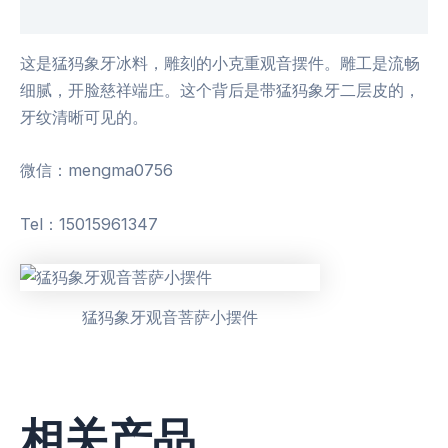
用户评价 (0)
这是猛犸象牙冰料，雕刻的小克重观音摆件。雕工是流畅
细腻，开脸慈祥端庄。这个背后是带猛犸象牙二层皮的，
牙纹清晰可见的。
微信：mengma0756
Tel：15015961347
猛犸象牙观音菩萨小摆件
相关产品