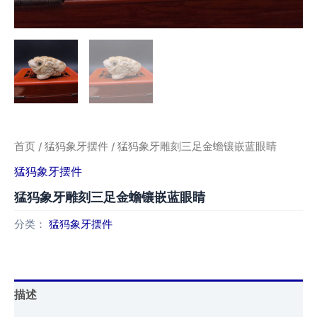
首页
/
猛犸象牙摆件
/ 猛犸象牙雕刻三足金蟾镶嵌蓝眼睛
猛犸象牙摆件
猛犸象牙雕刻三足金蟾镶嵌蓝眼睛
分类：
猛犸象牙摆件
描述