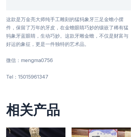
用户评价 (0)
这款是万金亮大师纯手工雕刻的猛犸象牙三足金蟾小摆
件，保留了万年的牙皮，在金蟾眼睛巧妙的镶嵌了稀有猛
犸象牙蓝眼睛，生动巧妙。这款牙雕金蟾，不仅是财富与
好运的象征，更是一件独特的艺术品。
微信：mengma0756
Tel：15015961347
相关产品