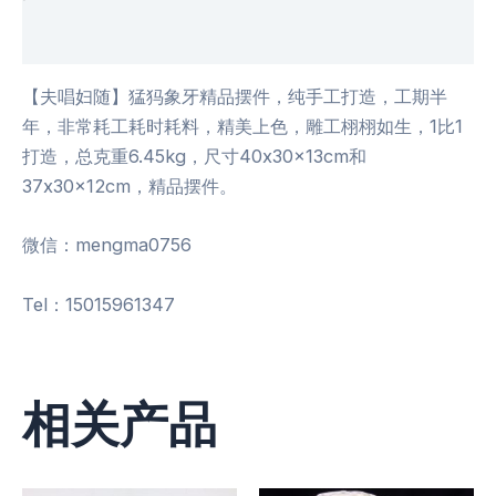
用户评价 (0)
【夫唱妇随】猛犸象牙精品摆件，纯手工打造，工期半
年，非常耗工耗时耗料，精美上色，雕工栩栩如生，1比1
打造，总克重6.45kg，尺寸40x30x13cm和
37x30x12cm，精品摆件。
微信：mengma0756
Tel：15015961347
相关产品