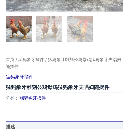
首页
/
猛犸象牙摆件
/ 猛犸象牙雕刻公鸡母鸡猛犸象牙夫唱妇
随摆件
猛犸象牙摆件
猛犸象牙雕刻公鸡母鸡猛犸象牙夫唱妇随摆件
分类：
猛犸象牙摆件
描述