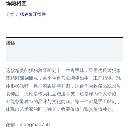
饰两相宜
分类：
猛犸象牙摆件
描述
用户评价 (0)
这款精美的猛犸象牙雕刻十二生肖手球，采用优质猛犸象
牙精雕细刻而成，每个生肖形象栩栩如生，工艺精湛。球
体形状独特，象征着圆满与和谐，适合作为收藏品或家居
装饰品。无论是作为礼品赠送亲友，还是作为个人珍藏，
都能彰显独特的品味与文化内涵。每一件都是手工雕刻，
体现出艺术家的匠心独具，收藏价值与观赏价值并存。
微信：mengma0756