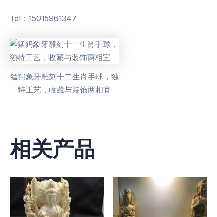
Tel：15015961347
猛犸象牙雕刻十二生肖手球，独
特工艺，收藏与装饰两相宜
相关产品